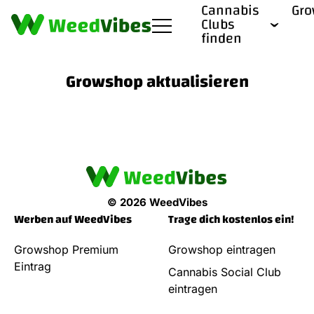
Cannabis
Gr
Clubs
finden
Growshop aktualisieren
© 2026 WeedVibes
Werben auf WeedVibes
Trage dich kostenlos ein!
Growshop Premium
Growshop eintragen
Eintrag
Cannabis Social Club
eintragen