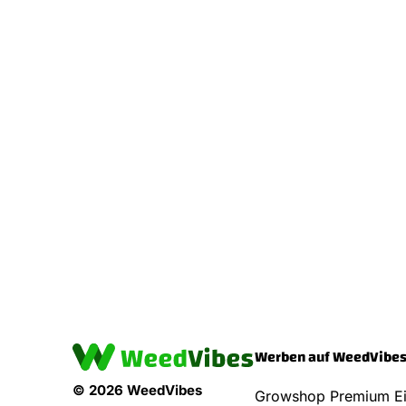
Werben auf WeedVibe
© 2026 WeedVibes
Growshop Premium Ei