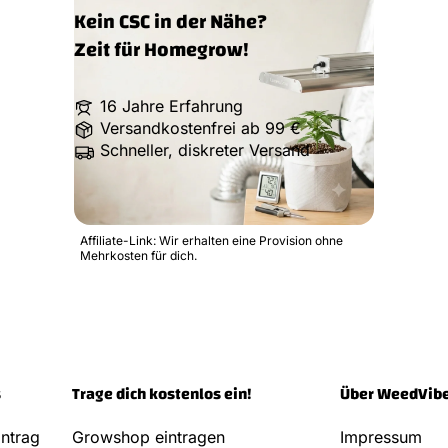
Kein CSC in der Nähe?
Zeit für Homegrow!
16 Jahre Erfahrung
Versandkostenfrei ab 99 €
Schneller, diskreter Versand
Affiliate-Link: Wir erhalten eine Provision ohne
Mehrkosten für dich.
s
Trage dich kostenlos ein!
Über WeedVib
ntrag
Growshop eintragen
Impressum