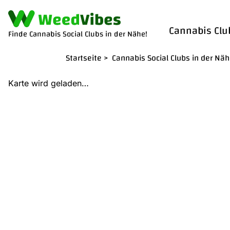
Cannabis Clu
Finde Cannabis Social Clubs in der Nähe!
Startseite
>
Cannabis Social Clubs in der Nä
Karte wird geladen…