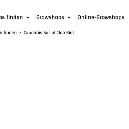
bs finden
Growshops
Online-Growshops
he finden
>
Cannabis Social Club Kiel