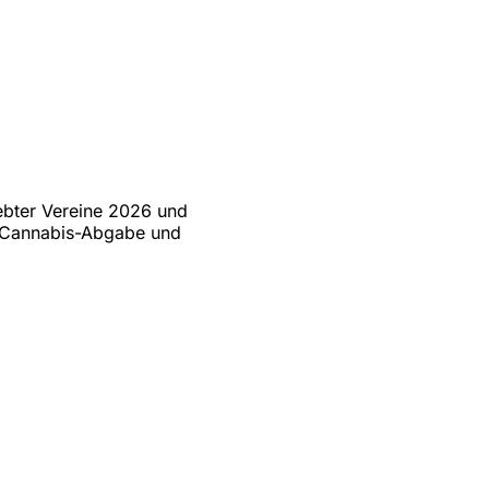
iebter Vereine 2026 und
, Cannabis-Abgabe und