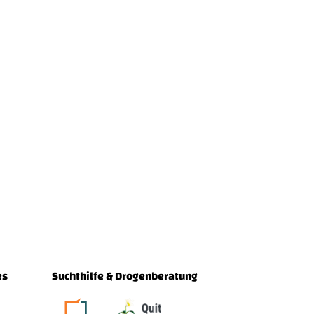
es
Suchthilfe & Drogenberatung