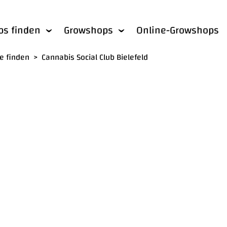
bs finden
Growshops
Online-Growshops
he finden
>
Cannabis Social Club Bielefeld