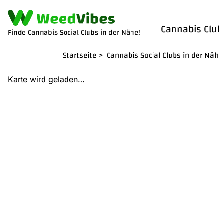
Cannabis Clu
Finde Cannabis Social Clubs in der Nähe!
Startseite
>
Cannabis Social Clubs in der Nä
Karte wird geladen…