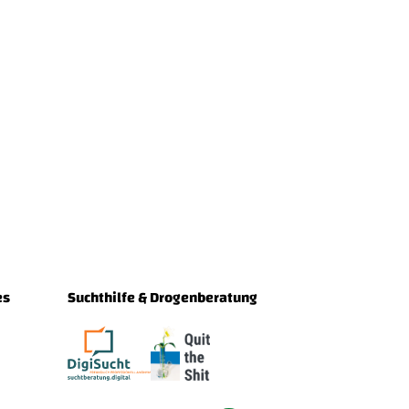
es
Suchthilfe & Drogenberatung