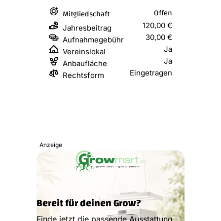
Offen
Mitgliedschaft
120,00 €
Jahresbeitrag
30,00 €
Aufnahmegebühr
Ja
Vereinslokal
Ja
Anbaufläche
Eingetragen
Rechtsform
Anzeige
Bereit für deinen Grow?
Finde jetzt die passende Ausstattung