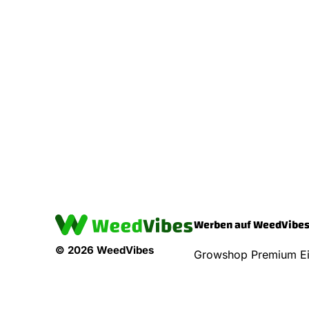
Werben auf WeedVibe
© 2026 WeedVibes
Growshop Premium Ei