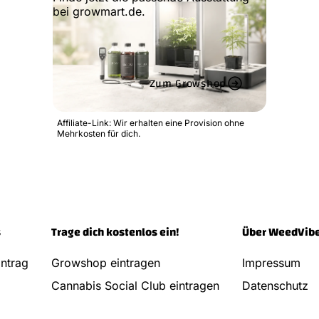
bei growmart.de.
Zum Growshop
Affiliate-Link: Wir erhalten eine Provision ohne
Mehrkosten für dich.
s
Trage dich kostenlos ein!
Über WeedVib
ntrag
Growshop eintragen
Impressum
Cannabis Social Club eintragen
Datenschutz