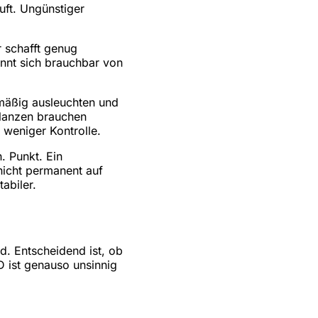
uft. Ungünstiger
r schafft genug
ennt sich brauchbar von
hmäßig ausleuchten und
flanzen brauchen
 weniger Kontrolle.
. Punkt. Ein
 nicht permanent auf
abiler.
d. Entscheidend ist, ob
 ist genauso unsinnig