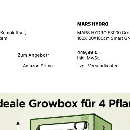
MARS HYDRO
omplettset,
MARS HYDRO E3000 Growz
stem
100X100X180cm Smart G
449,99 €
Zum Angebot
*
inkl. MwSt.
Amazon Prime
zzgl. Versandkosten