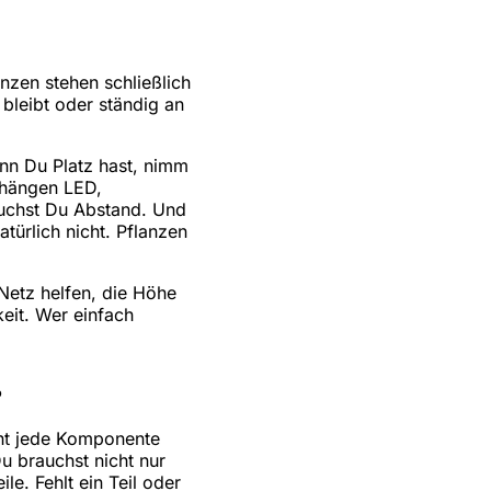
nzen stehen schließlich
bleibt oder ständig an
n Du Platz hast, nimm
 hängen LED,
auchst Du Abstand. Und
türlich nicht. Pflanzen
Netz helfen, die Höhe
eit. Wer einfach
?
cht jede Komponente
u brauchst nicht nur
ile. Fehlt ein Teil oder