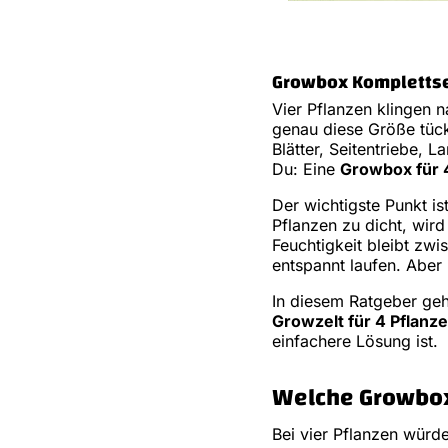
Growbox Komplettset
Vier Pflanzen klingen 
genau diese Größe tück
Blätter, Seitentriebe,
Du: Eine
Growbox für 
Der wichtigste Punkt is
Pflanzen zu dicht, wir
Feuchtigkeit bleibt zwi
entspannt laufen. Aber
In diesem Ratgeber ge
Growzelt für 4 Pflanz
einfachere Lösung ist.
Welche Growbox
Bei vier Pflanzen würde