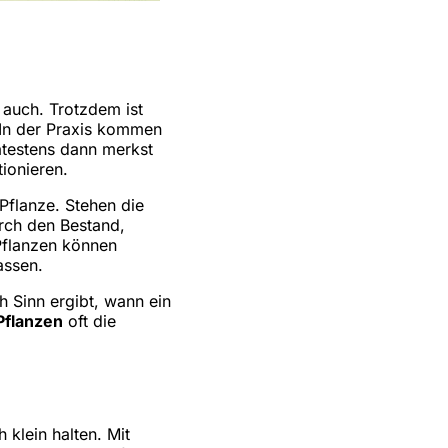
 auch. Trotzdem ist
. In der Praxis kommen
ätestens dann merkst
tionieren.
 Pflanze. Stehen die
urch den Bestand,
 Pflanzen können
assen.
h Sinn ergibt, wann ein
Pflanzen
oft die
 klein halten. Mit