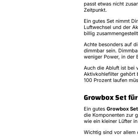
passt etwas nicht zusa
Zeitpunkt.
Ein gutes Set nimmt Di
Luftwechsel und der Akt
billig zusammengestellt
Achte besonders auf di
dimmbar sein. Dimmbar 
weniger Power, in der B
Auch die Abluft ist bei
Aktivkohlefilter gehört
100 Prozent laufen müs
Growbox Set für
Ein gutes
Growbox Set 
die Komponenten zur g
wie ein kleiner Lüfter 
Wichtig sind vor allem 