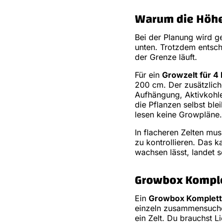
Warum die Höhe 
Bei der Planung wird g
unten. Trotzdem entsch
der Grenze läuft.
Für ein
Growzelt für 4
200 cm. Der zusätzlich
Aufhängung, Aktivkohle
die Pflanzen selbst ble
lesen keine Growpläne.
In flacheren Zelten mu
zu kontrollieren. Das 
wachsen lässt, landet 
Growbox Komplet
Ein
Growbox Kompletts
einzeln zusammensuchen
ein Zelt. Du brauchst Li