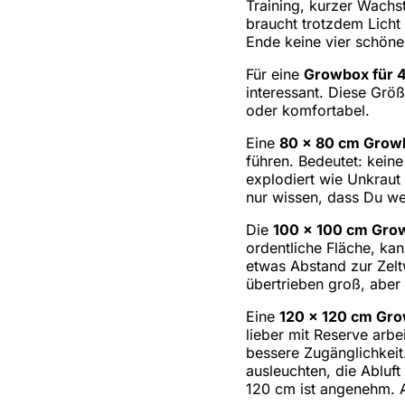
Training, kurzer Wachs
braucht trotzdem Licht
Ende keine vier schöne
Für eine
Growbox für 4
interessant. Diese Gr
oder komfortabel.
Eine
80 x 80 cm Grow
führen. Bedeutet: kein
explodiert wie Unkraut 
nur wissen, dass Du wen
Die
100 x 100 cm Gro
ordentliche Fläche, kan
etwas Abstand zur Zelt
übertrieben groß, aber
Eine
120 x 120 cm Gr
lieber mit Reserve arbe
bessere Zugänglichkeit
ausleuchten, die Abluft
120 cm ist angenehm. A