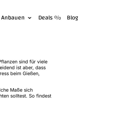
Anbauen
Deals %
Blog
Pflanzen sind für viele
idend ist aber, dass
tress beim Gießen,
elche Maße sich
ten solltest. So findest
.