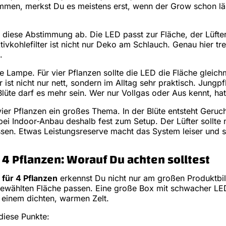
mmen, merkst Du es meistens erst, wenn der Grow schon lä
r diese Abstimmung ab. Die LED passt zur Fläche, der Lüfte
ivkohlefilter ist nicht nur Deko am Schlauch. Genau hier tr
.
e Lampe. Für vier Pflanzen sollte die LED die Fläche gleic
ist nicht nur nett, sondern im Alltag sehr praktisch. Jungp
lüte darf es mehr sein. Wer nur Vollgas oder Aus kennt, hat
 vier Pflanzen ein großes Thema. In der Blüte entsteht Geruch
 bei Indoor-Anbau deshalb fest zum Setup. Der Lüfter sollte
sen. Etwas Leistungsreserve macht das System leiser und st
 4 Pflanzen: Worauf Du achten solltest
für 4 Pflanzen
erkennst Du nicht nur am großen Produktbil
ewählten Fläche passen. Eine große Box mit schwacher LED
in einem dichten, warmen Zelt.
diese Punkte: