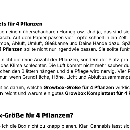
s für 4 Pflanzen
nach einem überschaubaren Homegrow. Und ja, das sind sie
isch. Auf dem Papier passen vier Töpfe schnell in ein Zelt
 Lampe, Abluft, Umluft, Gießkanne und Deine Hände dazu. Sp
4 Pflanzen
sollte nicht nur irgendwie passen. Sie sollte funk
t nicht die reine Anzahl der Pflanzen, sondern der Platz pro
d das Klima schlechter. Die Luft kommt nicht mehr sauber d
schen den Blättern hängen und die Pflege wird nervig. Vier
 nur, wenn Grundfläche, Höhe, Licht und Abluft zusammenp
ht es darum, welche
Growbox-Größe für 4 Pflanzen
wirklic
en
reicht und warum ein gutes
Growbox Komplettset für 4 
-Größe für 4 Pflanzen?
 ich die Box nicht zu knapp planen. Klar, Cannabis lässt sich