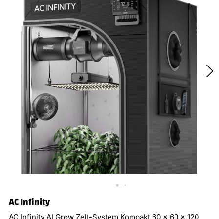
AC Infinity
AC Infinity AI Grow Zelt-System Kompakt 60 x 60 x 120