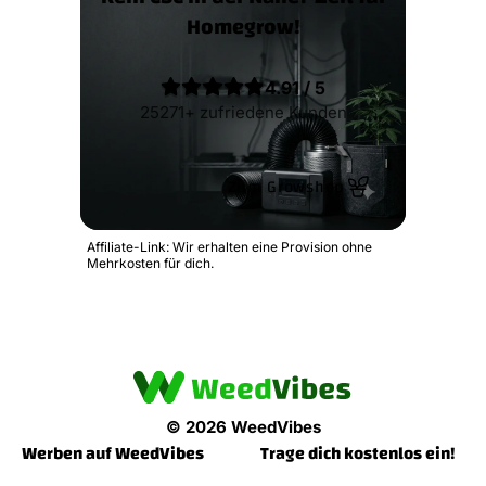
Homegrow!
4.91 / 5
25271+ zufriedene Kunden
Zum Growshop
Affiliate-Link: Wir erhalten eine Provision ohne
Mehrkosten für dich.
© 2026 WeedVibes
Werben auf WeedVibes
Trage dich kostenlos ein!