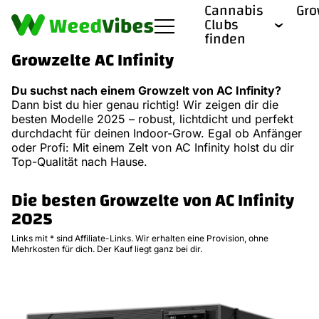
Cannabis
Gr
Clubs
finden
Growzelte AC Infinity
Du suchst nach einem Growzelt von AC Infinity?
Dann bist du hier genau richtig! Wir zeigen dir die
besten Modelle 2025 – robust, lichtdicht und perfekt
durchdacht für deinen Indoor-Grow. Egal ob Anfänger
oder Profi: Mit einem Zelt von AC Infinity holst du dir
Top-Qualität nach Hause.
Die besten Growzelte von AC Infinity
2025
Links mit * sind Affiliate-Links. Wir erhalten eine Provision, ohne
Mehrkosten für dich. Der Kauf liegt ganz bei dir.