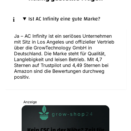
Ist AC Infinity eine gute Marke?
Ja – AC Infinity ist ein seriöses Unternehmen
mit Sitz in Los Angeles und offizieller Vertrieb
über die GrowTechnology GmbH in
Deutschland. Die Marke steht für Qualität,
Langlebigkeit und leisen Betrieb. Mit 4,7
Sternen auf Trustpilot und 4,49 Sternen bei
Amazon sind die Bewertungen durchweg
positiv.
Anzeige
Kein CSC in der Nähe? Zeit für