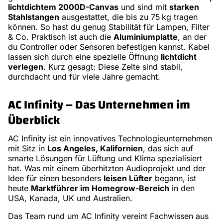
lichtdichtem 2000D-Canvas
und sind mit
starken
Stahlstangen
ausgestattet, die bis zu 75 kg tragen
können. So hast du genug Stabilität für Lampen, Filter
& Co. Praktisch ist auch die
Aluminiumplatte
, an der
du Controller oder Sensoren befestigen kannst. Kabel
lassen sich durch eine spezielle Öffnung
lichtdicht
verlegen
. Kurz gesagt: Diese Zelte sind stabil,
durchdacht und für viele Jahre gemacht.
AC Infinity – Das Unternehmen im
Überblick
AC Infinity ist ein innovatives Technologieunternehmen
mit Sitz in
Los Angeles, Kalifornien
, das sich auf
smarte Lösungen für Lüftung und Klima spezialisiert
hat. Was mit einem überhitzten Audioprojekt und der
Idee für einen besonders
leisen Lüfter
begann, ist
heute
Marktführer im Homegrow-Bereich
in den
USA, Kanada, UK und Australien.
Das Team rund um AC Infinity vereint Fachwissen aus