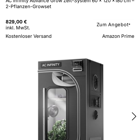
AC Infinity Advance Grow Zelt-System 60 x 120 x180 cm –
2-Pflanzen-Growset
829,00 €
Zum Angebot
*
inkl. MwSt.
Kostenloser Versand
Amazon Prime