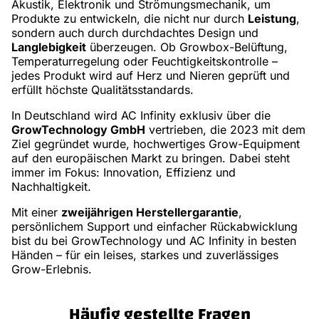
Akustik, Elektronik und Strömungsmechanik, um
Produkte zu entwickeln, die nicht nur durch
Leistung
,
sondern auch durch durchdachtes Design und
Langlebigkeit
überzeugen. Ob Growbox-Belüftung,
Temperaturregelung oder Feuchtigkeitskontrolle –
jedes Produkt wird auf Herz und Nieren geprüft und
erfüllt höchste Qualitätsstandards.
In Deutschland wird AC Infinity exklusiv über die
GrowTechnology GmbH
vertrieben, die 2023 mit dem
Ziel gegründet wurde, hochwertiges Grow-Equipment
auf den europäischen Markt zu bringen. Dabei steht
immer im Fokus: Innovation, Effizienz und
Nachhaltigkeit.
Mit einer
zweijährigen Herstellergarantie
,
persönlichem Support und einfacher Rückabwicklung
bist du bei GrowTechnology und AC Infinity in besten
Händen – für ein leises, starkes und zuverlässiges
Grow-Erlebnis.
Häufig gestellte Fragen