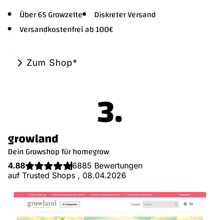
Über 65 Growzelte
Diskreter Versand
Versandkostenfrei ab 100€
Zum Shop*
.
growland
Dein Growshop für homegrow
4.88
6885 Bewertungen
auf Trusted Shops , 08.04.2026