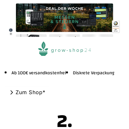
Ab 100€ versandkostenfrei
Diskrete Verpackung
Zum Shop*
.