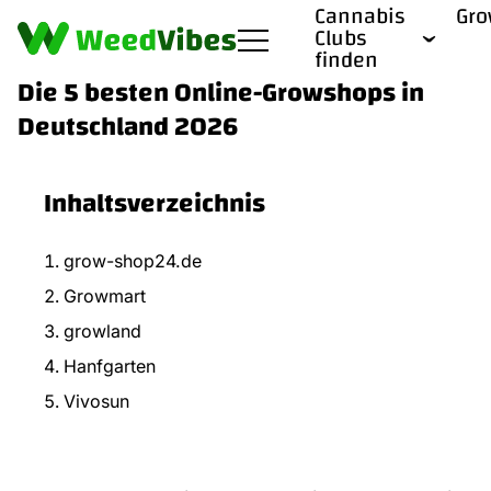
Cannabis
Gr
Clubs
finden
Die 5 besten Online-Growshops in
Deutschland 2026
Inhaltsverzeichnis
grow-shop24.de
Growmart
growland
Hanfgarten
Vivosun