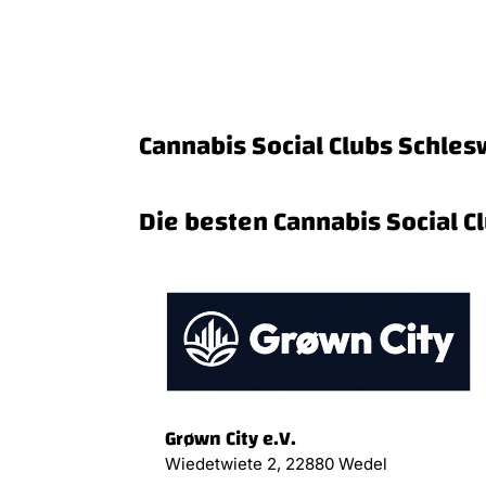
Cannabis Social Clubs Schles
Die besten Cannabis Social C
Grøwn City e.V.
Wiedetwiete 2, 22880 Wedel