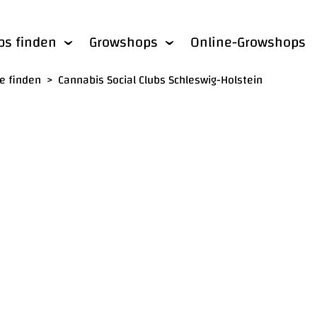
bs finden
Growshops
Online-Growshops
he finden
>
Cannabis Social Clubs Schleswig-Holstein