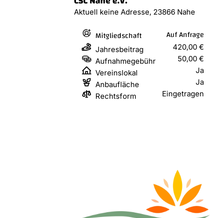
CSC Nahe e.V.
Aktuell keine Adresse, 23866 Nahe
Auf Anfrage
Mitgliedschaft
420,00 €
Jahresbeitrag
50,00 €
Aufnahmegebühr
Ja
Vereinslokal
Ja
Anbaufläche
Eingetragen
Rechtsform