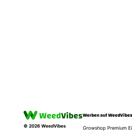
Werben auf WeedVibe
© 2026 WeedVibes
Growshop Premium Ei