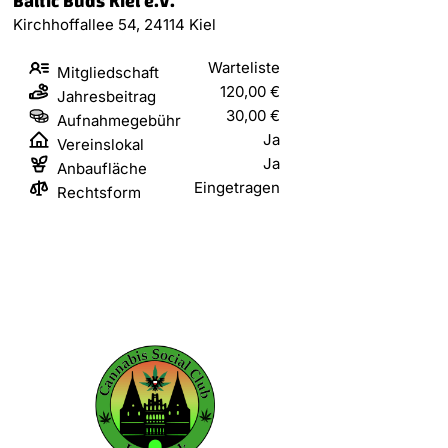
Baltic Buds Kiel e.V.
Kirchhoffallee 54, 24114 Kiel
Warteliste
Mitgliedschaft
120,00 €
Jahresbeitrag
30,00 €
Aufnahmegebühr
Ja
Vereinslokal
Ja
Anbaufläche
Eingetragen
Rechtsform