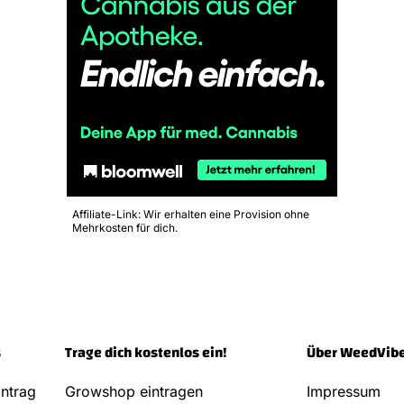
Affiliate-Link: Wir erhalten eine Provision ohne
Mehrkosten für dich.
s
Trage dich kostenlos ein!
Über WeedVib
ntrag
Growshop eintragen
Impressum