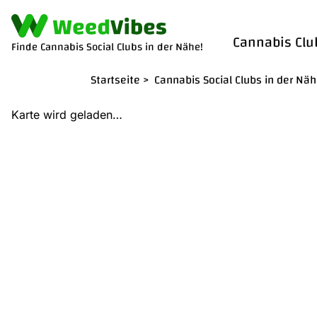
Cannabis Clu
Finde Cannabis Social Clubs in der Nähe!
Startseite
>
Cannabis Social Clubs in der Nä
Karte wird geladen…