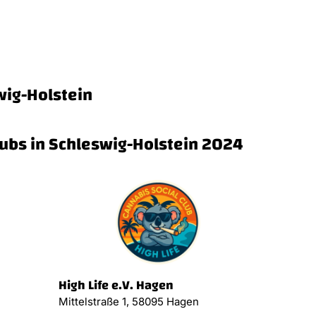
wig-Holstein
lubs in Schleswig-Holstein 2024
High Life e.V. Hagen
Mittelstraße 1, 58095 Hagen