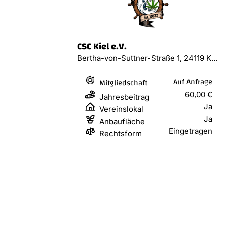
CSC Kiel e.V.
Bertha-von-Suttner-Straße 1, 24119 Kronshagen
Auf Anfrage
Mitgliedschaft
60,00 €
Jahresbeitrag
Ja
Vereinslokal
Ja
Anbaufläche
Eingetragen
Rechtsform