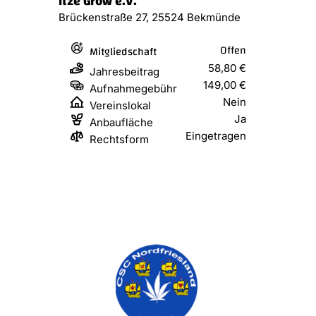
Itze Grow e.V.
Brückenstraße 27, 25524 Bekmünde
Offen
Mitgliedschaft
58,80 €
Jahresbeitrag
149,00 €
Aufnahmegebühr
Nein
Vereinslokal
Ja
Anbaufläche
Eingetragen
Rechtsform