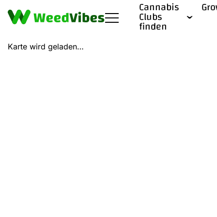
Cannabis
Gr
Clubs
finden
Karte wird geladen…