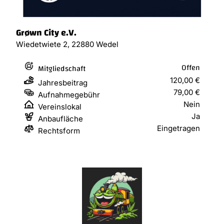
Grøwn City e.V.
Wiedetwiete 2, 22880 Wedel
Offen
Mitgliedschaft
120,00 €
Jahresbeitrag
79,00 €
Aufnahmegebühr
Nein
Vereinslokal
Ja
Anbaufläche
Eingetragen
Rechtsform