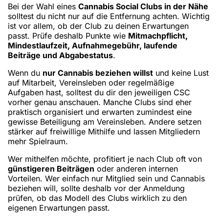
Bei der Wahl eines
Cannabis Social Clubs in der Nähe
solltest du nicht nur auf die Entfernung achten. Wichtig
ist vor allem, ob der Club zu deinen Erwartungen
passt. Prüfe deshalb Punkte wie
Mitmachpflicht,
Mindestlaufzeit, Aufnahmegebühr, laufende
Beiträge und Abgabestatus
.
Wenn du
nur Cannabis beziehen willst
und keine Lust
auf Mitarbeit, Vereinsleben oder regelmäßige
Aufgaben hast, solltest du dir den jeweiligen CSC
vorher genau anschauen. Manche Clubs sind eher
praktisch organisiert und erwarten zumindest eine
gewisse Beteiligung am Vereinsleben. Andere setzen
stärker auf freiwillige Mithilfe und lassen Mitgliedern
mehr Spielraum.
Wer mithelfen möchte, profitiert je nach Club oft von
günstigeren Beiträgen
oder anderen internen
Vorteilen. Wer einfach nur Mitglied sein und Cannabis
beziehen will, sollte deshalb vor der Anmeldung
prüfen, ob das Modell des Clubs wirklich zu den
eigenen Erwartungen passt.