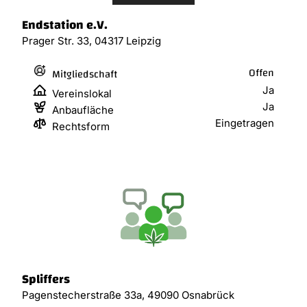
Endstation e.V.
Prager Str. 33, 04317 Leipzig
Offen
Mitgliedschaft
Ja
Vereinslokal
Ja
Anbaufläche
Eingetragen
Rechtsform
Spliffers
Pagenstecherstraße 33a, 49090 Osnabrück