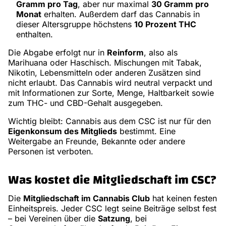
Gramm pro Tag
, aber nur maximal
30 Gramm pro
Monat
erhalten. Außerdem darf das Cannabis in
dieser Altersgruppe höchstens
10 Prozent THC
enthalten.
Die Abgabe erfolgt nur in
Reinform
, also als
Marihuana oder Haschisch. Mischungen mit Tabak,
Nikotin, Lebensmitteln oder anderen Zusätzen sind
nicht erlaubt. Das Cannabis wird neutral verpackt und
mit Informationen zur Sorte, Menge, Haltbarkeit sowie
zum THC- und CBD-Gehalt ausgegeben.
Wichtig bleibt: Cannabis aus dem CSC ist nur für den
Eigenkonsum des Mitglieds
bestimmt. Eine
Weitergabe an Freunde, Bekannte oder andere
Personen ist verboten.
Was kostet die Mitgliedschaft im CSC?
Die
Mitgliedschaft im Cannabis Club
hat keinen festen
Einheitspreis. Jeder CSC legt seine Beiträge selbst fest
– bei Vereinen über die
Satzung
, bei