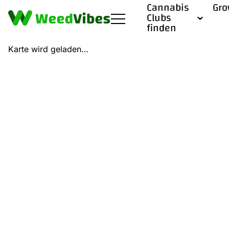
Cannabis
Gr
Clubs
finden
Karte wird geladen…