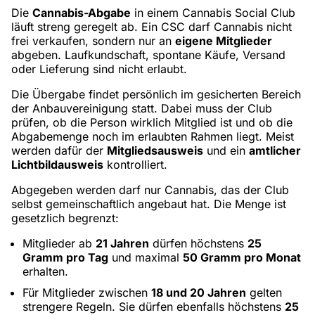
Die
Cannabis-Abgabe
in einem Cannabis Social Club
läuft streng geregelt ab. Ein CSC darf Cannabis nicht
frei verkaufen, sondern nur an
eigene Mitglieder
abgeben. Laufkundschaft, spontane Käufe, Versand
oder Lieferung sind nicht erlaubt.
Die Übergabe findet persönlich im gesicherten Bereich
der Anbauvereinigung statt. Dabei muss der Club
prüfen, ob die Person wirklich Mitglied ist und ob die
Abgabemenge noch im erlaubten Rahmen liegt. Meist
werden dafür der
Mitgliedsausweis
und ein
amtlicher
Lichtbildausweis
kontrolliert.
Abgegeben werden darf nur Cannabis, das der Club
selbst gemeinschaftlich angebaut hat. Die Menge ist
gesetzlich begrenzt:
Mitglieder ab
21 Jahren
dürfen höchstens
25
Gramm pro Tag
und maximal
50 Gramm pro Monat
erhalten.
Für Mitglieder zwischen
18 und 20 Jahren
gelten
strengere Regeln. Sie dürfen ebenfalls höchstens
25