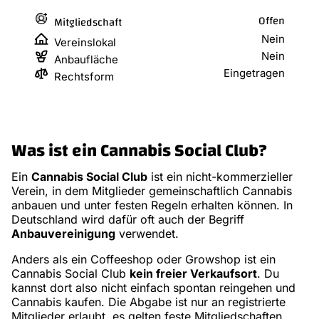
Offen
Mitgliedschaft
Nein
Vereinslokal
Nein
Anbaufläche
Eingetragen
Rechtsform
Was ist ein Cannabis Social Club?
Ein
Cannabis Social Club
ist ein nicht-kommerzieller
Verein, in dem Mitglieder gemeinschaftlich Cannabis
anbauen und unter festen Regeln erhalten können. In
Deutschland wird dafür oft auch der Begriff
Anbauvereinigung
verwendet.
Anders als ein Coffeeshop oder Growshop ist ein
Cannabis Social Club
kein freier Verkaufsort
. Du
kannst dort also nicht einfach spontan reingehen und
Cannabis kaufen. Die Abgabe ist nur an registrierte
Mitglieder erlaubt, es gelten feste Mitgliedschaften,