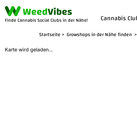
Cannabis Clu
Finde Cannabis Social Clubs in der Nähe!
Startseite
>
Growshops in der Nähe finden
>
Karte wird geladen…