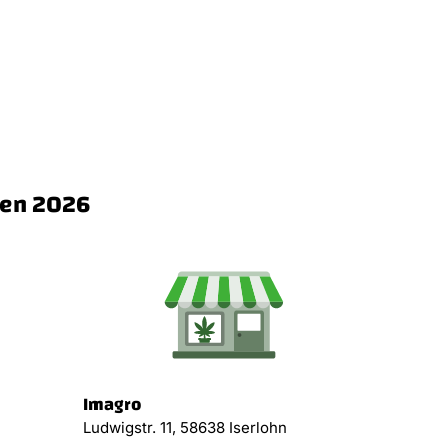
gen 2026
Imagro
Ludwigstr. 11, 58638 Iserlohn