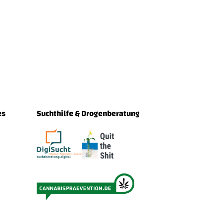
es
Suchthilfe & Drogenberatung