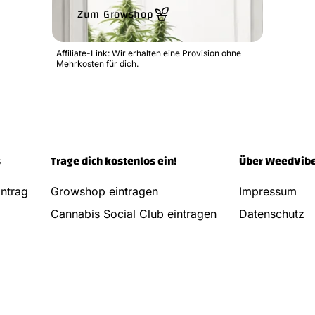
Zum Growshop
Affiliate-Link: Wir erhalten eine Provision ohne
Mehrkosten für dich.
s
Trage dich kostenlos ein!
Über WeedVib
ntrag
Growshop eintragen
Impressum
Cannabis Social Club eintragen
Datenschutz