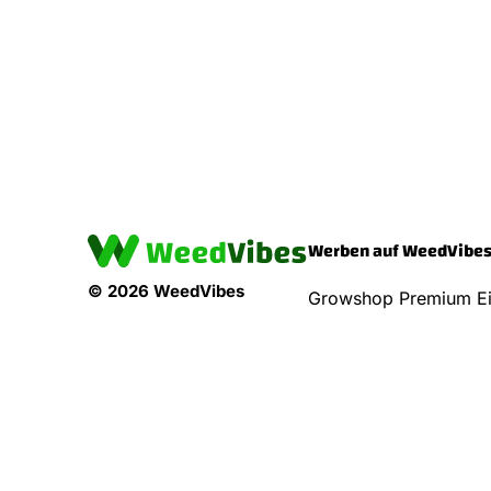
Werben auf WeedVibe
© 2026 WeedVibes
Growshop Premium Ei