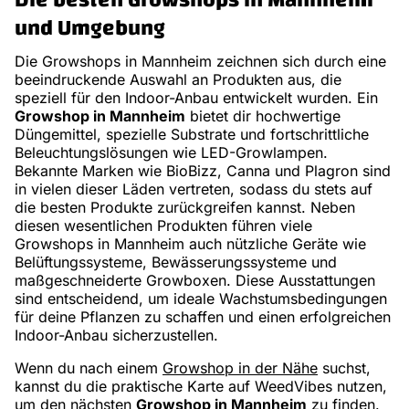
Die besten Growshops in Mannheim
und Umgebung
Die Growshops in Mannheim zeichnen sich durch eine
beeindruckende Auswahl an Produkten aus, die
speziell für den Indoor-Anbau entwickelt wurden. Ein
Growshop in Mannheim
bietet dir hochwertige
Düngemittel, spezielle Substrate und fortschrittliche
Beleuchtungslösungen wie LED-Growlampen.
Bekannte Marken wie BioBizz, Canna und Plagron sind
in vielen dieser Läden vertreten, sodass du stets auf
die besten Produkte zurückgreifen kannst. Neben
diesen wesentlichen Produkten führen viele
Growshops in Mannheim auch nützliche Geräte wie
Belüftungssysteme, Bewässerungssysteme und
maßgeschneiderte Growboxen. Diese Ausstattungen
sind entscheidend, um ideale Wachstumsbedingungen
für deine Pflanzen zu schaffen und einen erfolgreichen
Indoor-Anbau sicherzustellen.
Wenn du nach einem
Growshop in der Nähe
suchst,
kannst du die praktische Karte auf WeedVibes nutzen,
um den nächsten
Growshop in Mannheim
zu finden.