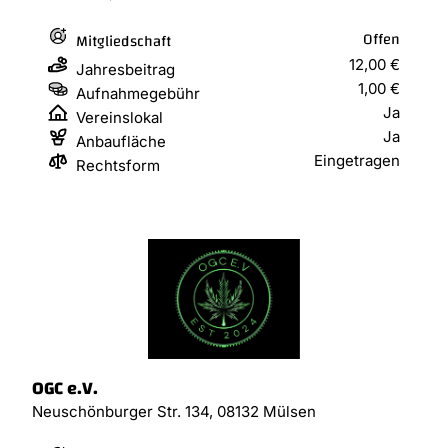
Offen
Mitgliedschaft
12,00 €
Jahresbeitrag
1,00 €
Aufnahmegebühr
Ja
Vereinslokal
Ja
Anbaufläche
Eingetragen
Rechtsform
OGC e.V.
Neuschönburger Str. 134, 08132 Mülsen