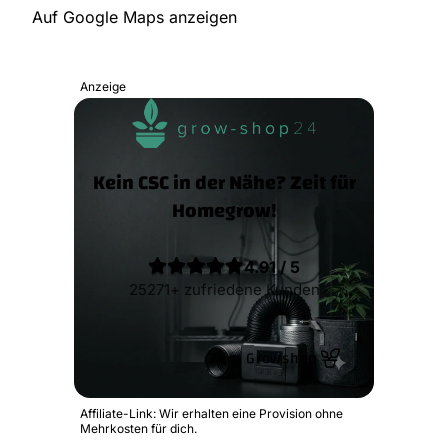
Auf Google Maps anzeigen
Anzeige
Kein CSC in der Nähe? Zeit für
Homegrow!
4.91 / 5
25271+ zufriedene Kunden
Zum Growshop
Affiliate-Link: Wir erhalten eine Provision ohne
Mehrkosten für dich.