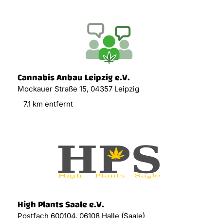
Cannabis Anbau Leipzig e.V.
Mockauer Straße 15, 04357 Leipzig
7,1 km entfernt
High Plants Saale e.V.
Postfach 600104, 06108 Halle (Saale)