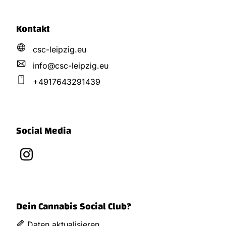
Kontakt
csc-leipzig.eu
info@
csc-leipzig.
eu
+4917643291439
Social Media
Dein Cannabis Social Club?
Daten aktualisieren.