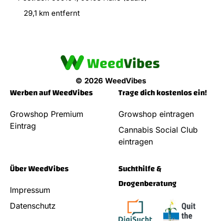
29,1 km entfernt
© 2026 WeedVibes
Werben auf WeedVibes
Trage dich kostenlos ein!
Growshop Premium
Growshop eintragen
Eintrag
Cannabis Social Club
eintragen
Über WeedVibes
Suchthilfe &
Drogenberatung
Impressum
Datenschutz