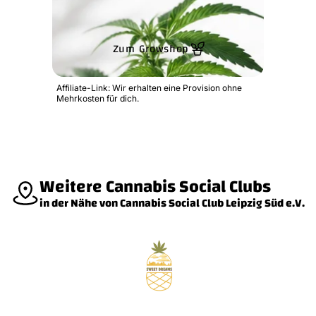
Zum Growshop
Affiliate-Link: Wir erhalten eine Provision ohne
Mehrkosten für dich.
Weitere Cannabis Social Clubs
in der Nähe von Cannabis Social Club Leipzig Süd e.V.