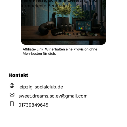
kompetente Beratung!
Besuche den Shop
Affiliate-Link: Wir erhalten eine Provision ohne
Mehrkosten für dich.
Kontakt
leipzig-socialclub.de
sweet.dreams.sc.ev@
gmail.
com
01739849645