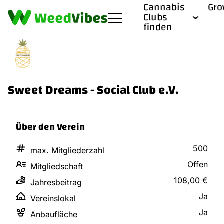
Cannabis
Gr
Clubs
finden
Sweet Dreams - Social Club e.V.
Über den Verein
500
max. Mitgliederzahl
Offen
Mitgliedschaft
108,00 €
Jahresbeitrag
Ja
Vereinslokal
Ja
Anbaufläche