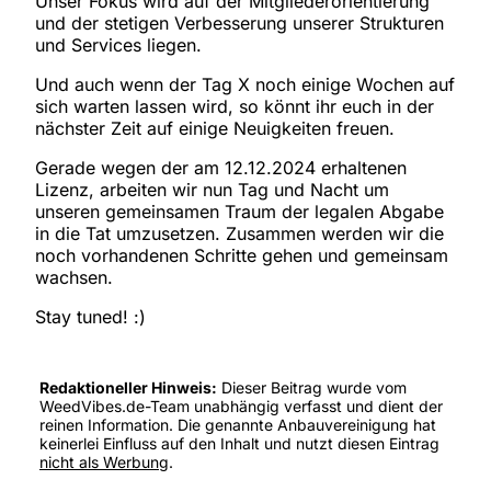
Unser Fokus wird auf der Mitgliederorientierung
und der stetigen Verbesserung unserer Strukturen
und Services liegen.
Und auch wenn der Tag X noch einige Wochen auf
sich warten lassen wird, so könnt ihr euch in der
nächster Zeit auf einige Neuigkeiten freuen.
Gerade wegen der am 12.12.2024 erhaltenen
Lizenz, arbeiten wir nun Tag und Nacht um
unseren gemeinsamen Traum der legalen Abgabe
in die Tat umzusetzen. Zusammen werden wir die
noch vorhandenen Schritte gehen und gemeinsam
wachsen.
Stay tuned! :)
Redaktioneller Hinweis:
Dieser Beitrag wurde vom
WeedVibes.de-Team unabhängig verfasst und dient der
reinen Information. Die genannte Anbauvereinigung hat
keinerlei Einfluss auf den Inhalt und nutzt diesen Eintrag
nicht als Werbung
.