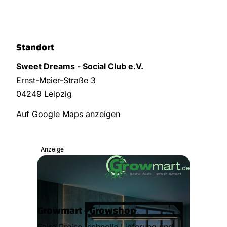
Standort
Sweet Dreams - Social Club e.V.
Ernst-Meier-Straße 3
04249 Leipzig
Auf Google Maps anzeigen
Anzeige
Growmart - Growshop
Faire Preise, schnelle Lieferung und