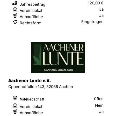
120,00 €
Jahresbeitrag
Ja
Vereinslokal
Ja
Anbaufläche
Eingetragen
Rechtsform
Aachener Lunte e.V.
Oppenhoffallee 143, 52066 Aachen
Offen
Mitgliedschaft
Nein
Vereinslokal
Ja
Anbaufläche