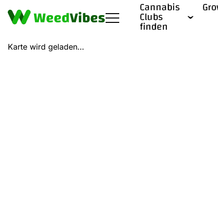
Cannabis
Gr
Clubs
finden
Karte wird geladen…