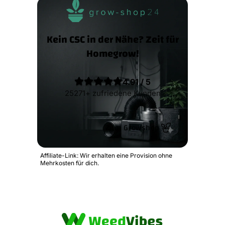
Kein CSC in der Nähe? Zeit für
Homegrow!
4.91 / 5
25271+ zufriedene Kunden
Zum Growshop
Affiliate-Link: Wir erhalten eine Provision ohne
Mehrkosten für dich.