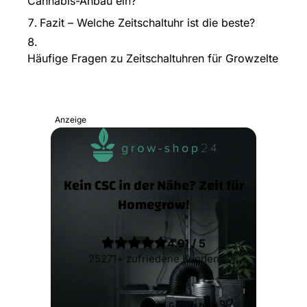
Cannabis-Anbau ein?
Fazit – Welche Zeitschaltuhr ist die beste?
Häufige Fragen zu Zeitschaltuhren für Growzelte
Anzeige
Kein CSC in der Nähe? Zeit für
Homegrow!
4.91 / 5
25271+ zufriedene Kunden
Zum Growshop