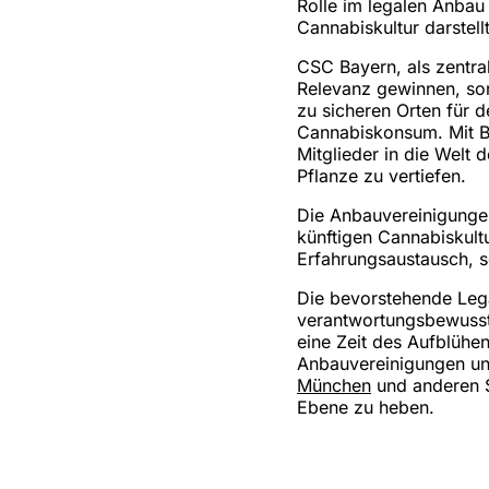
Rolle im legalen Anbau
Cannabiskultur darstellt
CSC Bayern, als zentral
Relevanz gewinnen, son
zu sicheren Orten für
Cannabiskonsum. Mit Bi
Mitglieder in die Welt 
Pflanze zu vertiefen.
Die Anbauvereinigungen
künftigen Cannabiskult
Erfahrungsaustausch, s
Die bevorstehende Lega
verantwortungsbewuss
eine Zeit des Aufblühe
Anbauvereinigungen un
München
und anderen S
Ebene zu heben.