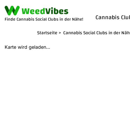
Cannabis Clu
Finde Cannabis Social Clubs in der Nähe!
Startseite
>
Cannabis Social Clubs in der Nä
Karte wird geladen…