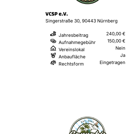
VCSP e.V.
Singerstraße 30, 90443 Nürnberg
240,00 €
Jahresbeitrag
150,00 €
Aufnahmegebühr
Nein
Vereinslokal
Ja
Anbaufläche
Eingetragen
Rechtsform