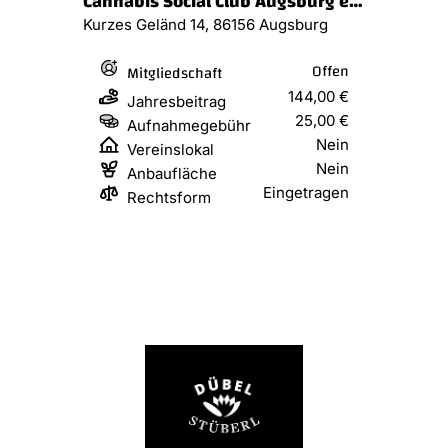
Cannabis Social Club Augsburg e.V.
Kurzes Geländ 14, 86156 Augsburg
Offen
Mitgliedschaft
144,00 €
Jahresbeitrag
25,00 €
Aufnahmegebühr
Nein
Vereinslokal
Nein
Anbaufläche
Eingetragen
Rechtsform