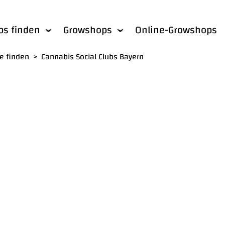
bs finden
Growshops
Online-Growshops
he finden
>
Cannabis Social Clubs Bayern