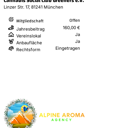
Cannabis Social Club Greeners e.V.
Linzer Str. 17, 81241 München
Offen
Mitgliedschaft
160,00 €
Jahresbeitrag
Ja
Vereinslokal
Ja
Anbaufläche
Eingetragen
Rechtsform