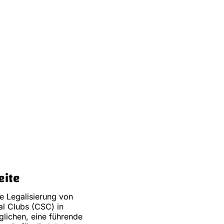
eite
e Legalisierung von
al Clubs (CSC) in
lichen, eine führende