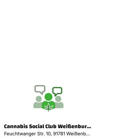
Cannabis Social Club Weißenburg e.V
Feuchtwanger Str. 10, 91781 Weißenburg i. Bay.