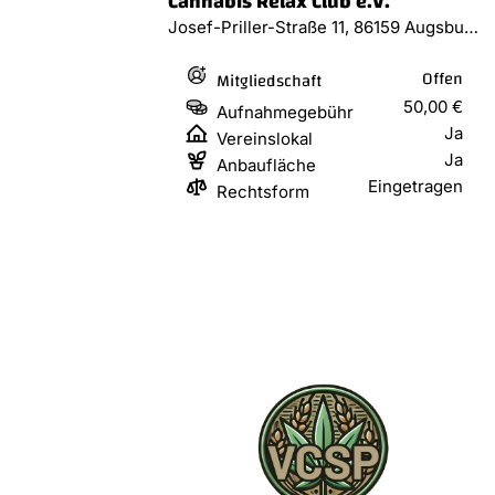
Cannabis Relax Club e.V.
Josef-Priller-Straße 11, 86159 Augsburg
Offen
Mitgliedschaft
50,00 €
Aufnahmegebühr
Ja
Vereinslokal
Ja
Anbaufläche
Eingetragen
Rechtsform