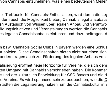
 von Cannabis einzunehmen, was einen bedeutenden Meilenst
.
er Treffpunkt für Cannabis-Enthusiasten, wird durch die Leg
dern auch die Möglichkeit bieten, Cannabis legal anzubau
 den Austausch von Wissen über legalen Anbau und verantw
ldungsinitiativen und Veranstaltungen werden die Cannabis
des legalen Cannabisanbaus einführen und dazu beitragen, d
 bzw. Cannabis Social Clubs in Bayern werden eine Schlüss
ur spielen. Diese Gemeinschaften bieten nicht nur einen sic
ondern tragen auch zur Förderung des legalen Anbaus von 
lisierung eröffnet neue Horizonte für Vereine, die sich dem
ten Umgang mit Cannabis verschrieben haben. Die kommen
ns und der kulturellen Entwicklung für CSC Bayern und die
d Vereine. Es wird spannend sein zu beobachten, wie die
C
tädten die Legalisierung nutzen, um die Cannabiskultur in 