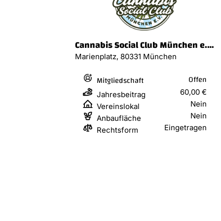
Cannabis Social Club München e.V.
Marienplatz, 80331 München
Offen
Mitgliedschaft
60,00 €
Jahresbeitrag
Nein
Vereinslokal
Nein
Anbaufläche
Eingetragen
Rechtsform