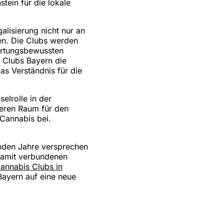
ein für die lokale
alisierung nicht nur an
en. Die Clubs werden
ortungsbewussten
 Clubs Bayern die
as Verständnis für die
elrolle in der
heren Raum für den
Cannabis bei.
den Jahre versprechen
 damit verbundenen
annabis Clubs in
Bayern auf eine neue