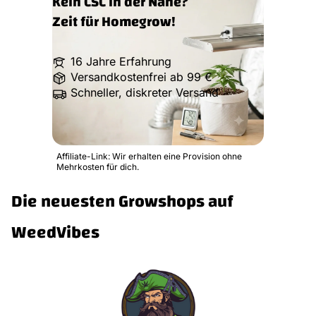
Kein CSC in der Nähe?
Zeit für Homegrow!
16 Jahre Erfahrung
Versandkostenfrei ab 99 €
Schneller, diskreter Versand
Affiliate-Link: Wir erhalten eine Provision ohne
Mehrkosten für dich.
Die neuesten Growshops auf
WeedVibes