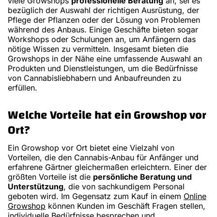
viele Growshops
professionelle Beratung
an, sei es
bezüglich der Auswahl der richtigen Ausrüstung, der
Pflege der Pflanzen oder der Lösung von Problemen
während des Anbaus. Einige Geschäfte bieten sogar
Workshops oder Schulungen an, um Anfängern das
nötige Wissen zu vermitteln. Insgesamt bieten die
Growshops in der Nähe eine umfassende Auswahl an
Produkten und Dienstleistungen, um die Bedürfnisse
von Cannabisliebhabern und Anbaufreunden zu
erfüllen.
Welche Vorteile hat ein Growshop vor
Ort?
Ein Growshop vor Ort bietet eine Vielzahl von
Vorteilen, die den Cannabis-Anbau für Anfänger und
erfahrene Gärtner gleichermaßen erleichtern. Einer der
größten Vorteile ist die
persönliche Beratung und
Unterstützung
, die von sachkundigem Personal
geboten wird. Im Gegensatz zum Kauf in einem
Online
Growshop
können Kunden im Geschäft Fragen stellen,
individuelle Bedürfnisse besprechen und