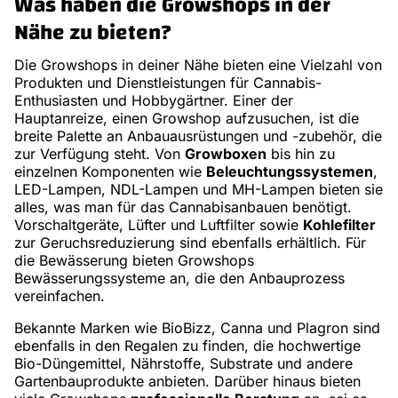
Was haben die Growshops in der
Nähe zu bieten?
Die Growshops in deiner Nähe bieten eine Vielzahl von
Produkten und Dienstleistungen für Cannabis-
Enthusiasten und Hobbygärtner. Einer der
Hauptanreize, einen Growshop aufzusuchen, ist die
breite Palette an Anbauausrüstungen und -zubehör, die
zur Verfügung steht. Von
Growboxen
bis hin zu
einzelnen Komponenten wie
Beleuchtungssystemen
,
LED-Lampen, NDL-Lampen und MH-Lampen bieten sie
alles, was man für das Cannabisanbauen benötigt.
Vorschaltgeräte, Lüfter und Luftfilter sowie
Kohlefilter
zur Geruchsreduzierung sind ebenfalls erhältlich. Für
die Bewässerung bieten Growshops
Bewässerungssysteme an, die den Anbauprozess
vereinfachen.
Bekannte Marken wie BioBizz, Canna und Plagron sind
ebenfalls in den Regalen zu finden, die hochwertige
Bio-Düngemittel, Nährstoffe, Substrate und andere
Gartenbauprodukte anbieten. Darüber hinaus bieten