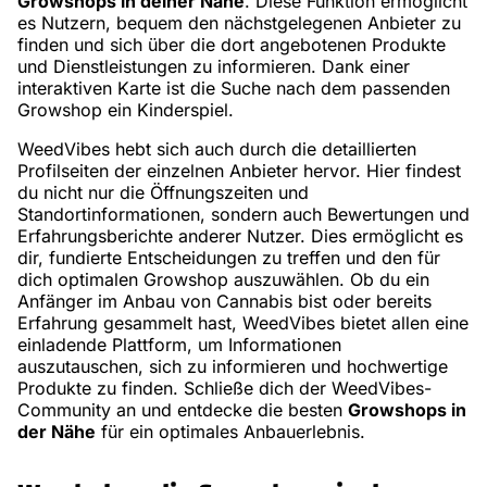
Growshops in deiner Nähe
. Diese Funktion ermöglicht
es Nutzern, bequem den nächstgelegenen Anbieter zu
finden und sich über die dort angebotenen Produkte
und Dienstleistungen zu informieren. Dank einer
interaktiven Karte ist die Suche nach dem passenden
Growshop ein Kinderspiel.
WeedVibes hebt sich auch durch die detaillierten
Profilseiten der einzelnen Anbieter hervor. Hier findest
du nicht nur die Öffnungszeiten und
Standortinformationen, sondern auch Bewertungen und
Erfahrungsberichte anderer Nutzer. Dies ermöglicht es
dir, fundierte Entscheidungen zu treffen und den für
dich optimalen Growshop auszuwählen. Ob du ein
Anfänger im Anbau von Cannabis bist oder bereits
Erfahrung gesammelt hast, WeedVibes bietet allen eine
einladende Plattform, um Informationen
auszutauschen, sich zu informieren und hochwertige
Produkte zu finden. Schließe dich der WeedVibes-
Community an und entdecke die besten
Growshops in
der Nähe
für ein optimales Anbauerlebnis.