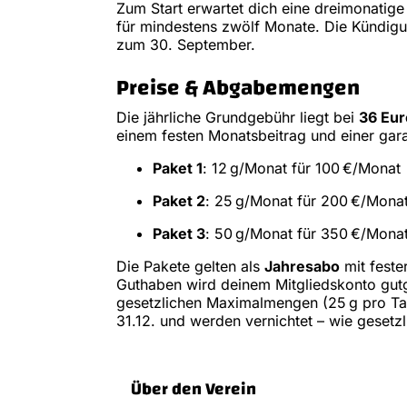
Zum Start erwartet dich eine dreimonatige 
für mindestens zwölf Monate. Die Kündigun
zum 30. September.
Preise & Abgabemengen
Die jährliche Grundgebühr liegt bei
36 Eur
einem festen Monatsbeitrag und einer gar
Paket 1
: 12 g/Monat für 100 €/Monat
Paket 2
: 25 g/Monat für 200 €/Mona
Paket 3
: 50 g/Monat für 350 €/Mona
Die Pakete gelten als
Jahresabo
mit feste
Guthaben wird deinem Mitgliedskonto gut
gesetzlichen Maximalmengen (25 g pro Ta
31.12. und werden vernichtet – wie gesetz
Über den Verein