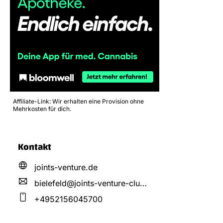
Affiliate-Link: Wir erhalten eine Provision ohne
Mehrkosten für dich.
Kontakt
joints-venture.de
bielefeld@
joints-venture-clubs.
de
+4952156045700