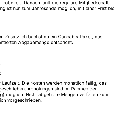
Probezeit. Danach läuft die reguläre Mitgliedschaft
g ist nur zum Jahresende möglich, mit einer Frist bis
o
. Zusätzlich buchst du ein Cannabis-Paket, das
antierten Abgabemenge entspricht:
t
t
r Laufzeit. Die Kosten werden monatlich fällig, das
geschrieben. Abholungen sind im Rahmen der
g) möglich. Nicht abgeholte Mengen verfallen zum
lich vorgeschrieben.