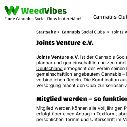
Cannabis Clu
Finde Cannabis Social Clubs in der Nähe!
Startseite
>
Cannabis Social Clubs
>
Joints 
Joints Venture e.V.
Joints Venture e.V.
ist der Cannabis Social
planbar und gemeinschaftlich nutzen möch
Deutschland
ermöglicht der Verein seinen
gemeinschaftlich angebautem Cannabis – 
verbindlichen Regeln. Die Kombination aus 
Versorgung macht den Club zur seriösen 
Mitglied werden – so funktion
Mitglied werden können alle volljährigen
erfolgt über einen Antrag in Textform, a
persönlichen Termin und Unterschrift im V