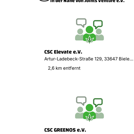
in der Nähe von Joints Venture e.V.
CSC Elevate e.V.
Artur-Ladebeck-Straße 129, 33647 Bielefeld
2,6 km entfernt
CSC GREENOS e.V.