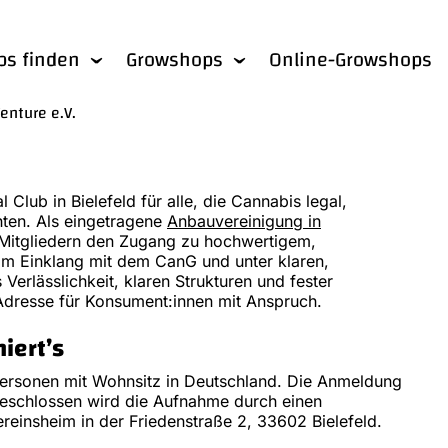
bs finden
Growshops
Online-Growshops
Venture e.V.
 Club in Bielefeld für alle, die Cannabis legal,
ten. Als eingetragene
Anbauvereinigung in
 Mitgliedern den Zugang zu hochwertigem,
im Einklang mit dem CanG und unter klaren,
Verlässlichkeit, klaren Strukturen und fester
Adresse für Konsument:innen mit Anspruch.
iert’s
 Personen mit Wohnsitz in Deutschland. Die Anmeldung
bgeschlossen wird die Aufnahme durch einen
ereinsheim in der Friedenstraße 2, 33602 Bielefeld.