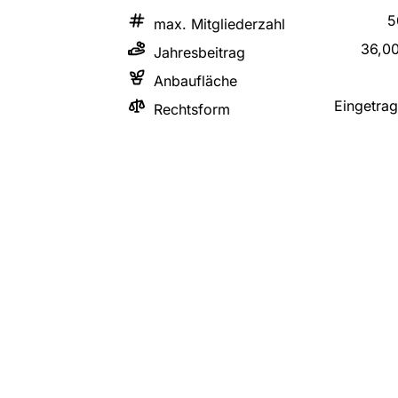
5
max. Mitgliederzahl
36,0
Jahresbeitrag
Anbaufläche
Eingetra
Rechtsform