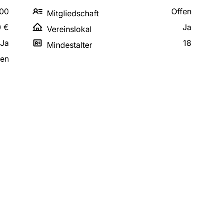
00
Offen
Mitgliedschaft
0 €
Ja
Vereinslokal
Ja
18
Mindestalter
gen