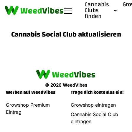
Cannabis
Gr
Clubs
finden
Cannabis Social Club aktualisieren
© 2026 WeedVibes
Werben auf WeedVibes
Trage dich kostenlos ein!
Growshop Premium
Growshop eintragen
Eintrag
Cannabis Social Club
eintragen