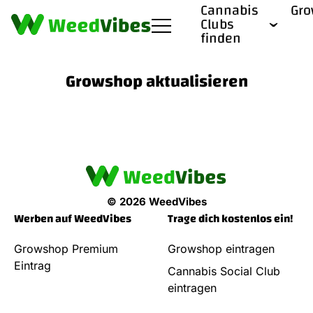
Cannabis
Gr
Clubs
finden
Growshop aktualisieren
© 2026 WeedVibes
Werben auf WeedVibes
Trage dich kostenlos ein!
Growshop Premium
Growshop eintragen
Eintrag
Cannabis Social Club
eintragen