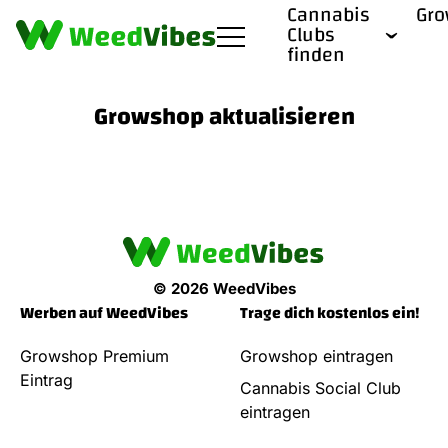
Cannabis
Gr
Clubs
finden
Growshop aktualisieren
© 2026 WeedVibes
Werben auf WeedVibes
Trage dich kostenlos ein!
Growshop Premium
Growshop eintragen
Eintrag
Cannabis Social Club
eintragen