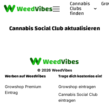
Cannabis
Gr
Clubs
finden
Cannabis Social Club aktualisieren
© 2026 WeedVibes
Werben auf WeedVibes
Trage dich kostenlos ein!
Growshop Premium
Growshop eintragen
Eintrag
Cannabis Social Club
eintragen