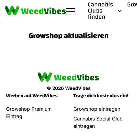
Cannabis
Gr
Clubs
finden
Growshop aktualisieren
© 2026 WeedVibes
Werben auf WeedVibes
Trage dich kostenlos ein!
Growshop Premium
Growshop eintragen
Eintrag
Cannabis Social Club
eintragen