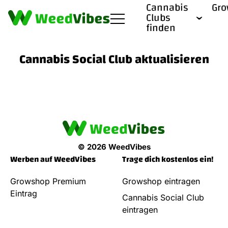
Cannabis
Gr
Clubs
finden
Cannabis Social Club aktualisieren
© 2026 WeedVibes
Werben auf WeedVibes
Trage dich kostenlos ein!
Growshop Premium
Growshop eintragen
Eintrag
Cannabis Social Club
eintragen