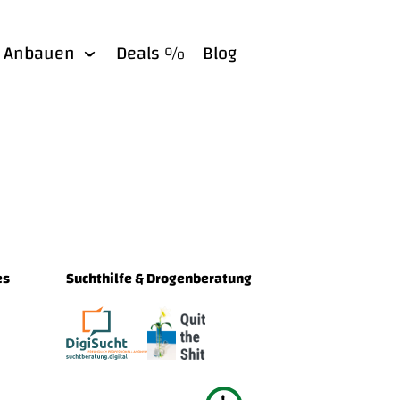
Anbauen
Deals %
Blog
es
Suchthilfe & Drogenberatung