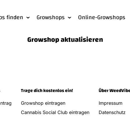
bs finden
Growshops
Online-Growshops
Growshop aktualisieren
s
Trage dich kostenlos ein!
Über WeedVib
ntrag
Growshop eintragen
Impressum
Cannabis Social Club eintragen
Datenschutz