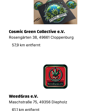
Cosmic Green Collective e.V.
Rosengärten 38, 49661 Cloppenburg
57,9 km entfernt
WeedGras e.V.
Maschstraße 75, 49356 Diepholz
61,1 km entfernt