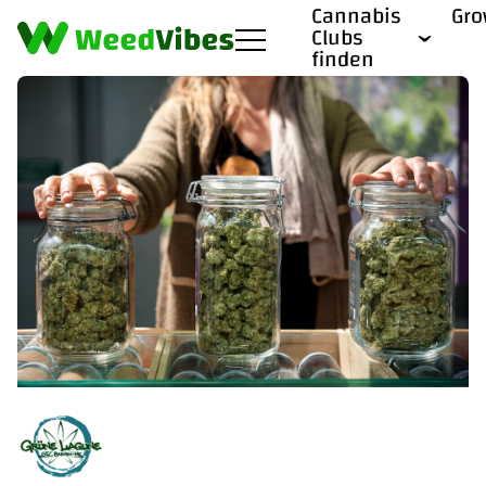
Cannabis
Gr
Clubs
finden