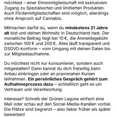
möchtest – einer Ehrenmitgliedschaft mit exklusivem
Zugang zu Spezialsorten und limitierten Produkten.
Auch Fördermitgliedschaften sind möglich, allerdings
ohne Anspruch auf Cannabis.
Mitmachen darfst du, wenn du
mindestens 21 Jahre
alt
bist und deinen Wohnsitz in Deutschland hast. Der
monatliche Beitrag liegt bei 10 €, die Anmeldegebühr
zwischen 100 € und 200 €. Alles läuft transparent und
DSGVO-konform – vom Umgang mit deinen Daten bis
zur Mitgliedsaufnahme.
Du möchtest nicht nur konsumieren, sondern auch
mitgestalten? Dann kannst du dich freiwillig beim
Anbau einbringen oder an praxisnahen Kursen
teilnehmen.
Ein persönliches Gespräch gehört zum
Aufnahmeprozess dazu
– schließlich geht es um
Vertrauen und Verantwortung.
Interesse? Schreib der Grünen Lagune einfach eine
Mail oder schau auf den Social-Media-Kanälen vorbei.
Die Plätze sind begrenzt – also lieber früher als später
bewerben!