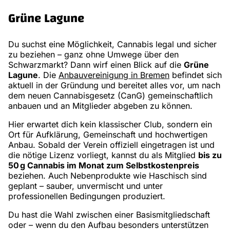
Grüne Lagune
Du suchst eine Möglichkeit, Cannabis legal und sicher
zu beziehen – ganz ohne Umwege über den
Schwarzmarkt? Dann wirf einen Blick auf die
Grüne
Lagune
. Die
Anbauvereinigung in Bremen
befindet sich
aktuell in der Gründung und bereitet alles vor, um nach
dem neuen Cannabisgesetz (CanG) gemeinschaftlich
anbauen und an Mitglieder abgeben zu können.
Hier erwartet dich kein klassischer Club, sondern ein
Ort für Aufklärung, Gemeinschaft und hochwertigen
Anbau. Sobald der Verein offiziell eingetragen ist und
die nötige Lizenz vorliegt, kannst du als Mitglied
bis zu
50 g Cannabis im Monat zum Selbstkostenpreis
beziehen. Auch Nebenprodukte wie Haschisch sind
geplant – sauber, unvermischt und unter
professionellen Bedingungen produziert.
Du hast die Wahl zwischen einer Basismitgliedschaft
oder – wenn du den Aufbau besonders unterstützen