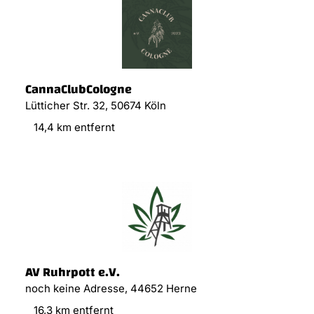
CannaClubCologne
Lütticher Str. 32, 50674 Köln
14,4 km entfernt
AV Ruhrpott e.V.
noch keine Adresse, 44652 Herne
16,3 km entfernt