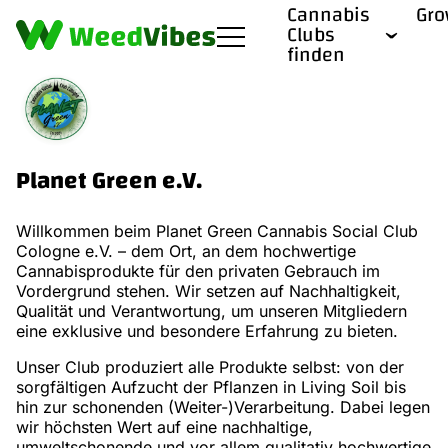
Cannabis
Gr
Clubs
finden
Planet Green e.V.
Willkommen beim Planet Green Cannabis Social Club
Cologne e.V. – dem Ort, an dem hochwertige
Cannabisprodukte für den privaten Gebrauch im
Vordergrund stehen. Wir setzen auf Nachhaltigkeit,
Qualität und Verantwortung, um unseren Mitgliedern
eine exklusive und besondere Erfahrung zu bieten.
Unser Club produziert alle Produkte selbst: von der
sorgfältigen Aufzucht der Pflanzen in Living Soil bis
hin zur schonenden (Weiter-)Verarbeitung. Dabei legen
wir höchsten Wert auf eine nachhaltige,
umweltschonende und vor allem qualitativ hochwertige