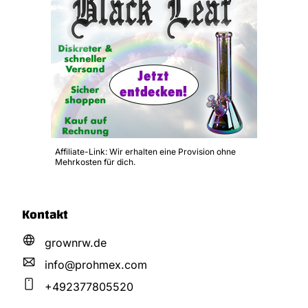
Affiliate-Link: Wir erhalten eine Provision ohne
Mehrkosten für dich.
Kontakt
grownrw.de
info@
prohmex.
com
+492377805520