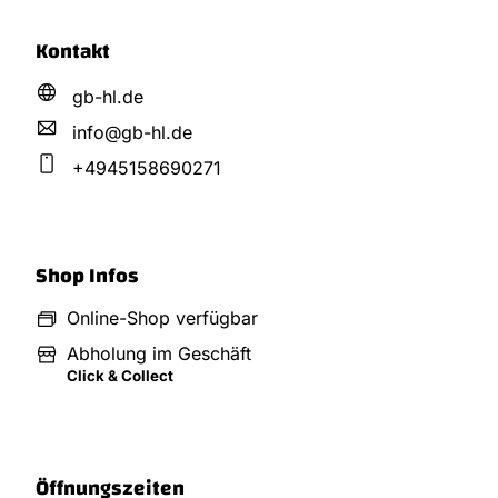
Kontakt
gb-hl.de
info@
gb-hl.
de
+4945158690271
Shop Infos
Online-Shop verfügbar
Abholung im Geschäft
Click & Collect
Öffnungszeiten