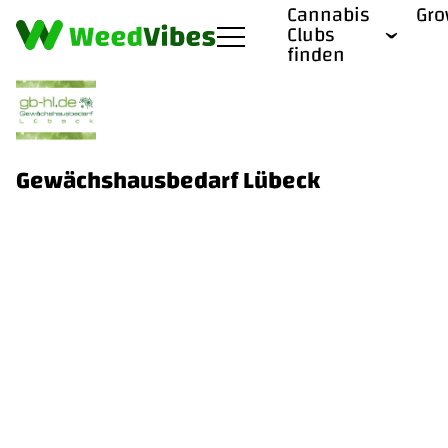
Cannabis
Gr
Clubs
finden
Gewächshausbedarf Lübeck