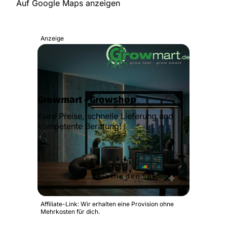
Auf Google Maps anzeigen
Anzeige
Growmart - Growshop
Faire Preise, schnelle Lieferung und
kompetente Beratung!
Besuche den Shop
Affiliate-Link: Wir erhalten eine Provision ohne
Mehrkosten für dich.