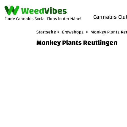
Cannabis Clu
Finde Cannabis Social Clubs in der Nähe!
Startseite
>
Growshops
>
Monkey Plants Re
Monkey Plants Reutlingen