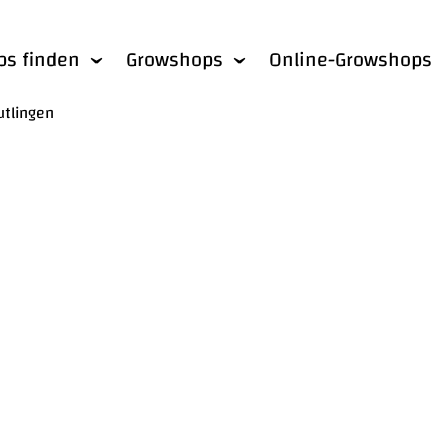
bs finden
Growshops
Online-Growshops
utlingen