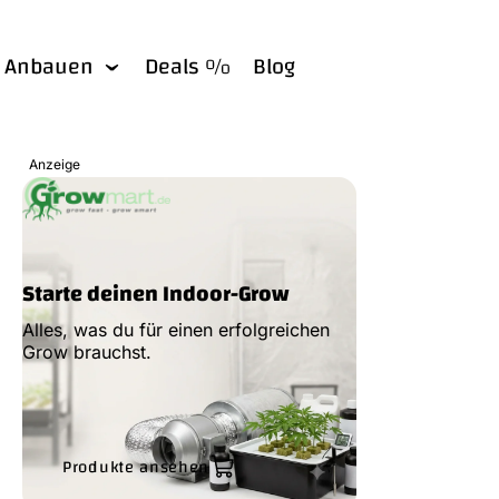
Anbauen
Deals %
Blog
Anzeige
Starte deinen Indoor-Grow
Alles, was du für einen erfolgreichen
Grow brauchst.
Produkte ansehen