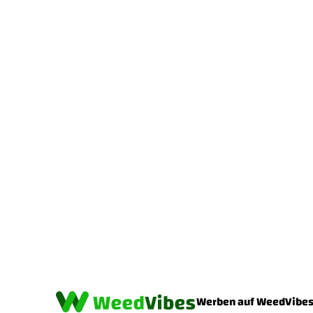
Werben auf WeedVibe