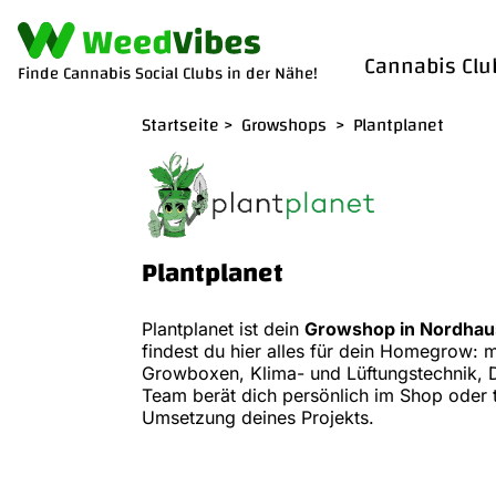
Cannabis Clu
Finde Cannabis Social Clubs in der Nähe!
Startseite
>
Growshops
>
Plantplanet
Plantplanet
Plantplanet ist dein
Growshop in Nordha
findest du hier alles für dein Homegrow:
Growboxen, Klima- und Lüftungstechnik,
Team berät dich persönlich im Shop oder t
Umsetzung deines Projekts.