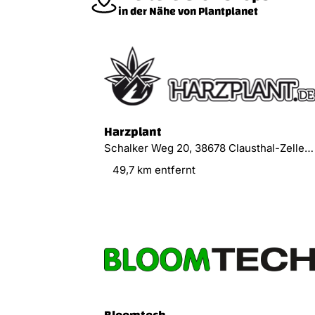
in der Nähe von Plantplanet
Harzplant
Schalker Weg 20, 38678 Clausthal-Zellerfeld
49,7 km entfernt