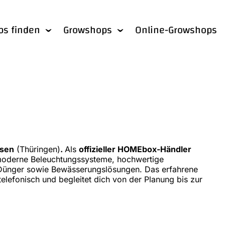
bs finden
Growshops
Online-Growshops
usen
(Thüringen)
.
Als
offizieller HOMEbox-Händler
 moderne Beleuchtungssysteme, hochwertige
 Dünger sowie Bewässerungslösungen. Das erfahrene
elefonisch und begleitet dich von der Planung bis zur